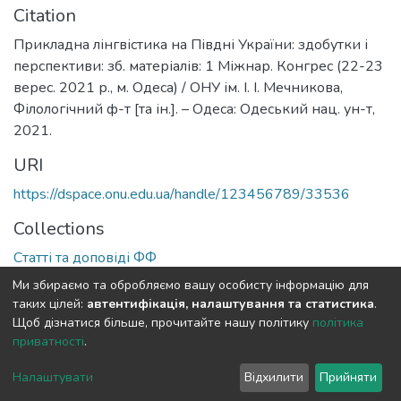
Citation
Прикладна лінгвістика на Півдні України: здобутки і
перспективи: зб. матеріалів: 1 Міжнар. Конгрес (22-23
верес. 2021 р., м. Одеса) / ОНУ ім. І. І. Мечникова,
Філологічний ф-т [та ін.]. – Одеса: Одеський нац. ун-т,
2021.
URI
https://dspace.onu.edu.ua/handle/123456789/33536
Collections
Статті та доповіді ФФ
Ми збираємо та обробляємо вашу особисту інформацію для
Full item page
таких цілей:
автентифікація, налаштування та статистика
.
Щоб дізнатися більше, прочитайте нашу політику
політика
приватності
.
DSpace software
copyright © 2009-2026
LYRASIS
Cookie
Privacy
End User
Send
Налаштувати
Відхилити
Прийняти
settings
policy
Agreement
Feedback