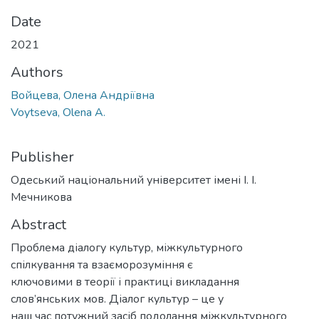
Date
2021
Authors
Войцева, Олена Андріївна
Voytseva, Olena A.
Publisher
Одеський національний університет імені І. І.
Мечникова
Abstract
Проблема діалогу культур, міжкультурного
спілкування та взаєморозуміння є
ключовими в теорії і практиці викладання
слов’янських мов. Діалог культур – це у
наш час потужний засіб подолання міжкультурного