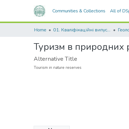
Communities & Collections
All of D
Home
01. Кваліфікаційні випускні роботи здобувачів вищої освіти
Туризм в природних 
Alternative Title
Tourism in nature reserves