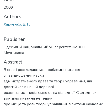
2009
Authors
Харченко, В. Г.
Publisher
Одеський національний університет імені І. І.
Мечникова
Abstract
В статті розглядаються проблемні питання
співвідношення науки
адміністративного права та теорії управління, які
довгий час в нашій державі
розвивалися невід’ємно одна від одної. Сьогодні ж
виникло питання не тільки
про місце та роль теорії управління в системі наукових