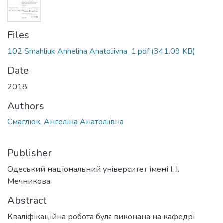
Files
102 Smahliuk Anhelina Anatoliivna_1.pdf
(341.09 KB)
Date
2018
Authors
Смаглюк, Ангеліна Анатоліївна
Publisher
Одеський національний університет імені І. І.
Мечникова
Abstract
Кваліфікаційна робота була виконана на кафедрі