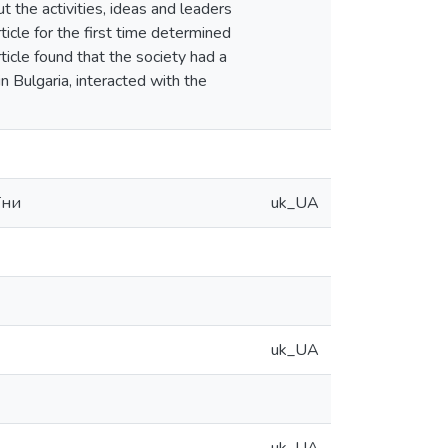
 the activities, ideas and leaders
ticle for the first time determined
ticle found that the society had a
in Bulgaria, interacted with the
їни
uk_UA
uk_UA