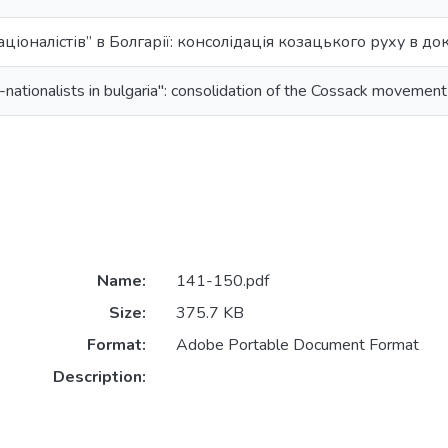
ціоналістів” в Болгарії: консолідація козацького руху в д
-nationalists in bulgaria": consolidation of the Cossack movemen
Name:
141-150.pdf
Size:
375.7 KB
Format:
Adobe Portable Document Format
Description: