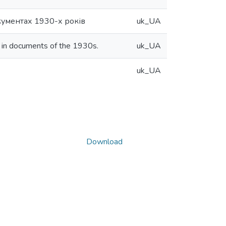
окументах 1930-х років
uk_UA
t in documents of the 1930s.
uk_UA
uk_UA
Download