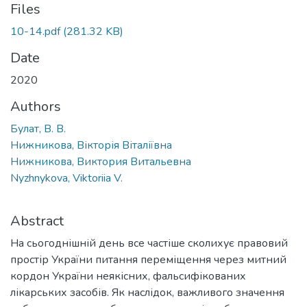
Files
10-14.pdf
(281.32 KB)
Date
2020
Authors
Булат, В. В.
Нижникова, Вікторія Віталіївна
Нижникова, Виктория Витальевна
Nyzhnykova, Viktoriia V.
Abstract
На сьогоднішній день все частіше сколихує правовий
простір України питання переміщення через митний
кордон України неякісних, фальсифікованих
лікарських засобів. Як наслідок, важливого значення