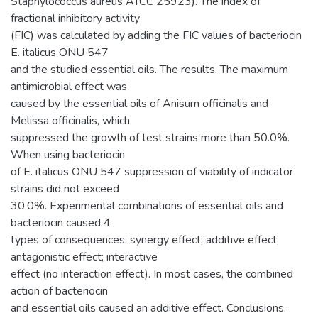
Staphylococcus aureus АТСС 25923). The index of
fractional inhibitory activity
(FIC) was calculated by adding the FIC values of bacteriocin
E. italicus ONU 547
and the studied essential oils. The results. The maximum
antimicrobial effect was
caused by the essential oils of Anisum officinalis and
Melissa officinalis, which
suppressed the growth of test strains more than 50.0%.
When using bacteriocin
of E. italicus ONU 547 suppression of viability of indicator
strains did not exceed
30.0%. Experimental combinations of essential oils and
bacteriocin caused 4
types of consequences: synergy effect; additive effect;
antagonistic effect; interactive
effect (no interaction effect). In most cases, the combined
action of bacteriocin
and essential oils caused an additive effect. Conclusions.