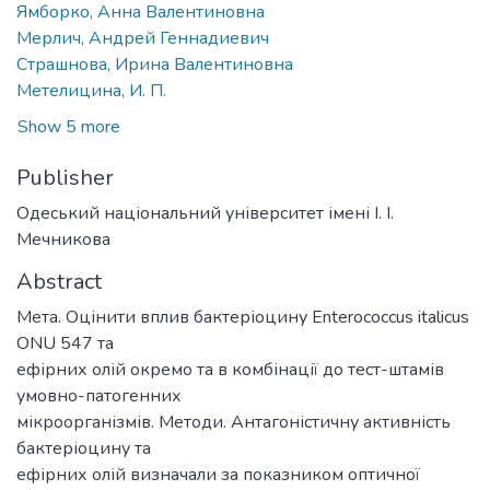
Ямборко, Анна Валентиновна
Мерлич, Андрей Геннадиевич
Страшнова, Ирина Валентиновна
Метелицина, И. П.
Show 5 more
Publisher
Одеський національний університет імені І. І.
Мечникова
Abstract
Мета. Оцінити вплив бактеріоцину Enterococcus italicus
ONU 547 та
ефірних олій окремо та в комбінації до тест-штамів
умовно-патогенних
мікроорганізмів. Методи. Антагоністичну активність
бактеріоцину та
ефірних олій визначали за показником оптичної