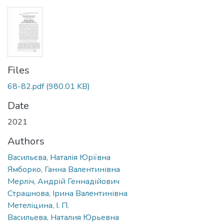
Files
68-82.pdf
(980.01 KB)
Date
2021
Authors
Васильєва, Наталія Юріївна
Ямборко, Ганна Валентинівна
Мерліч, Андрій Геннадійович
Страшнова, Ірина Валентинівна
Метеліцина, І. П.
Васильева, Наталия Юрьевна