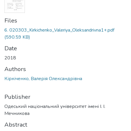
Files
6. 020303_Kirkichenko_Valeriya_Oleksandrivna1+.pdf
(590.59 KB)
Date
2018
Authors
Кіркіченко, Валерія Олександрівна
Publisher
Одеський національний університет імені І. І.
Мечникова
Abstract