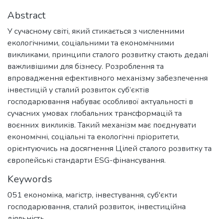
Abstract
У сучасному світі, який стикається з численними
екологічними, соціальними та економічними
викликами, принципи сталого розвитку стають дедалі
важливішими для бізнесу. Розроблення та
впровадження ефективного механізму забезпечення
інвестицій у сталий розвиток суб’єктів
господарювання набуває особливої актуальності в
сучасних умовах глобальних трансформацій та
воєнних викликів. Такий механізм має поєднувати
економічні, соціальні та екологічні пріоритети,
орієнтуючись на досягнення Цілей сталого розвитку та
європейські стандарти ESG-фінансування.
Keywords
051 економіка
,
магістр
,
інвестування
,
суб'єкти
господарювання
,
сталий розвиток
,
інвестиційна
діяльність