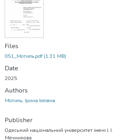
Files
051_Мотиль.pdf
(1.31 MB)
Date
2025
Authors
Мотиль, Ірина Іллівна
Publisher
Одеський національний університет імені І. І.
Мечникова