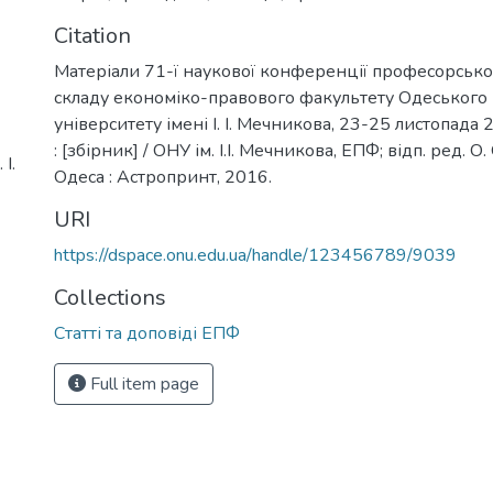
Citation
Матеріали 71-ї наукової конференції професорськ
складу економіко-правового факультету Одеського
університету імені І. І. Мечникова, 23-25 листопада
: [збірник] / ОНУ ім. І.І. Мечникова, ЕПФ; відп. ред. О.
І.
Одеса : Астропринт, 2016.
URI
https://dspace.onu.edu.ua/handle/123456789/9039
Collections
Статті та доповіді ЕПФ
Full item page