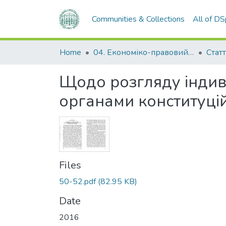
Communities & Collections
All of D
Home
04. Економіко-правовий факультет
Статт
Щодо розгляду індив
органами конституцій
Files
50-52.pdf
(82.95 KB)
Date
2016