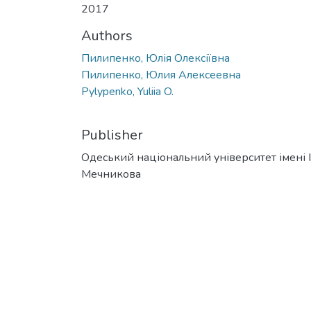
2017
Authors
Пилипенко, Юлія Олексіївна
Пилипенко, Юлия Алексеевна
Pylypenko, Yuliia O.
Publisher
Одеський національний університет імені І. 
Мечникова