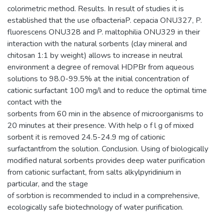
colorimetric method. Results. In result of studies it is
established that the use ofbacteriaP. cepacia ONU327, P.
fluorescens ONU328 and P. maltophilia ONU329 in their
interaction with the natural sorbents (clay mineral and
chitosan 1:1 by weight) allows to increase in neutral
environment a degree of removal HDPBr from aqueous
solutions to 98.0-99.5% at the initial concentration of
cationic surfactant 100 mg/l and to reduce the optimal time
contact with the
sorbents from 60 min in the absence of microorganisms to
20 minutes at their presence. With help o f l g of mixed
sorbent it is removed 24.5-24.9 mg of cationic
surfactantfrom the solution. Conclusion. Using of biologically
modified natural sorbents provides deep water purification
from cationic surfactant, from salts alkylpyridinium in
particular, and the stage
of sorbtion is recommended to includ in a comprehensive,
ecologically safe biotechnology of water purification.