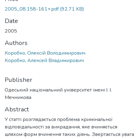
2005_08.158-161+.pdf
(92.71 KB)
Date
2005
Authors
Коробко, Олексій Володимирович
Коробко, Алексей Владимирович
Publisher
Одеський національний університет імені І. І.
Мечникова
Abstract
У статті розглядається проблема кримінальної
відповідальності за викрадання, яке вчиняється
шляхом форм вчинення таких діянь. Звертається увага