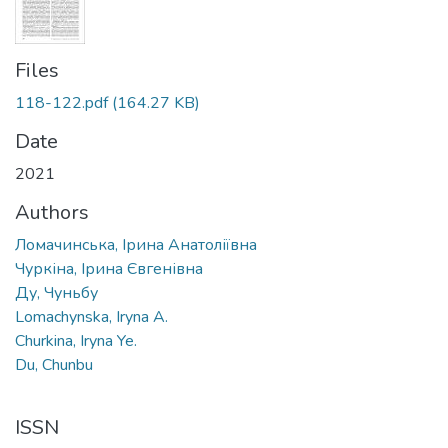
Files
118-122.pdf
(164.27 KB)
Date
2021
Authors
Ломачинська, Ірина Анатоліївна
Чуркіна, Ірина Євгенівна
Ду, Чуньбу
Lomachynska, Iryna A.
Churkina, Iryna Ye.
Du, Chunbu
ISSN