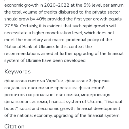
economic growth in 2020–2022 at the 5% level per annum,
the total volume of credits disbursed to the private sector
should grow by 40% provided the first year growth equals
27.9%. Certainly, it is evident that such rapid growth will
necessitate a higher monetization level, which does not
meet the monetary and macro-prudential policy of the
National Bank of Ukraine. In this context the
recommendations aimed at further upgrading of the financial
system of Ukraine have been developed.
Keywords
фінансова система України
,
фінансовий форсаж
,
соціально-економічне зростання
,
фінансовий
розвиток національної економіки
,
модернізація
фінансової системи
,
financial system of Ukraine
,
“financial
boost”
,
social and economic growth
,
financial development
of the national economy
,
upgrading of the financial system
Citation