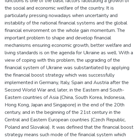
functions is one of the basic factors facilitating a growth of
the social and economic welfare of the country. It is
particularly pressing nowadays when uncertainty and
instability of the national financial systems and the global
financial environment on the whole gain momentum. The
important problem to shape and develop financial
mechanisms ensuring economic growth, better welfare and
living standards is on the agenda for Ukraine as well. With a
view of coping with this problem, the upgrading of the
financial system of Ukraine was substantiated by applying
the financial boost strategy which was successfully
implemented in Germany, Italy, Spain and Austria after the
Second World War and, later, in the Eastern and South-
Eastern countries of Asia (China, South Korea, Indonesia,
Hong Kong, Japan and Singapore) in the end of the 20th
century, and in the beginning of the 21st century in the
Central and Eastern European countries (Czech Republic,
Poland and Slovakia). It was defined that the financial boost
strategy means such mode of the financial system which