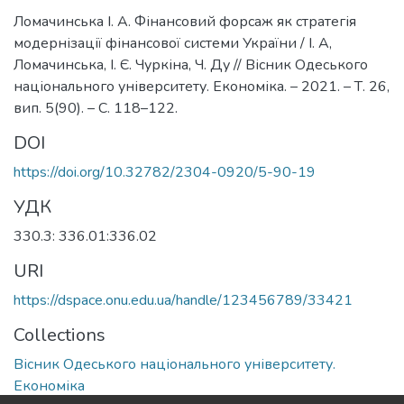
Ломачинська І. А. Фінансовий форсаж як стратегія
модернізації фінансової системи України / І. А,
Ломачинська, І. Є. Чуркіна, Ч. Ду // Вісник Одеського
національного університету. Економіка. – 2021. – Т. 26,
вип. 5(90). – С. 118–122.
DOI
https://doi.org/10.32782/2304-0920/5-90-19
УДК
330.3: 336.01:336.02
URI
https://dspace.onu.edu.ua/handle/123456789/33421
Collections
Вісник Одеського національного університету.
Економіка