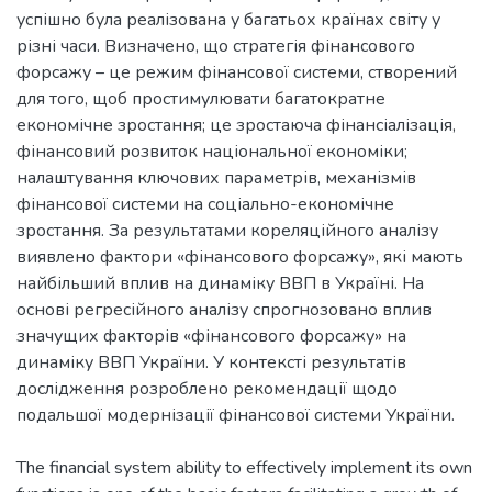
успішно була реалізована у багатьох країнах світу у
різні часи. Визначено, що стратегія фінансового
форсажу – це режим фінансової системи, створений
для того, щоб простимулювати багатократне
економічне зростання; це зростаюча фінансіалізація,
фінансовий розвиток національної економіки;
налаштування ключових параметрів, механізмів
фінансової системи на соціально-економічне
зростання. За результатами кореляційного аналізу
виявлено фактори «фінансового форсажу», які мають
найбільший вплив на динаміку ВВП в Україні. На
основі регресійного аналізу спрогнозовано вплив
значущих факторів «фінансового форсажу» на
динаміку ВВП України. У контексті результатів
дослідження розроблено рекомендації щодо
The financial system ability to effectively implement its own