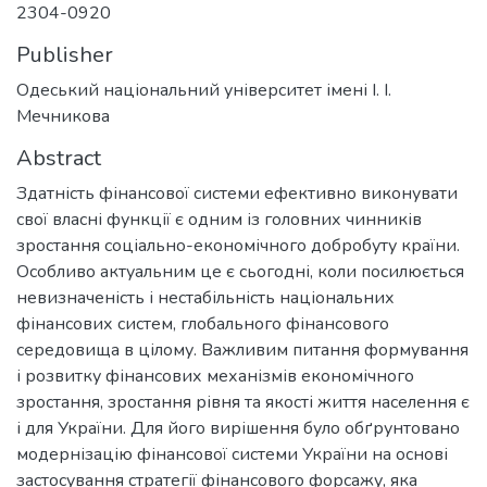
2304-0920
Publisher
Одеський національний університет імені І. І.
Мечникова
Abstract
Здатність фінансової системи ефективно виконувати
свої власні функції є одним із головних чинників
зростання соціально-економічного добробуту країни.
Особливо актуальним це є сьогодні, коли посилюється
невизначеність і нестабільність національних
фінансових систем, глобального фінансового
середовища в цілому. Важливим питання формування
і розвитку фінансових механізмів економічного
зростання, зростання рівня та якості життя населення є
і для України. Для його вирішення було обґрунтовано
модернізацію фінансової системи України на основі
застосування стратегії фінансового форсажу, яка