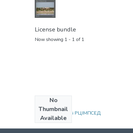
License bundle
Now showing
1 - 1 of 1
No
Collections
Thumbnail
Статті та доповіді РЦІМПСЕД
Available