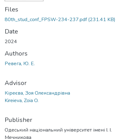
Files
80th_stud_conf_FPSW-234-237.pdf
(231.41 KB)
Date
2024
Authors
Ревега, Ю. Е.
Advisor
Кіреєва, Зоя Олександрівна
Kireieva, Zoia O.
Publisher
Одеський національний університет імені І. І.
Мечникова