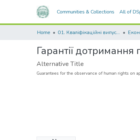
Communities & Collections
All of D
Home
01. Кваліфікаційні випускні роботи здобувачів вищої освіти
Гарантії дотримання 
Alternative Title
Guarantees for the observance of human rights on ap