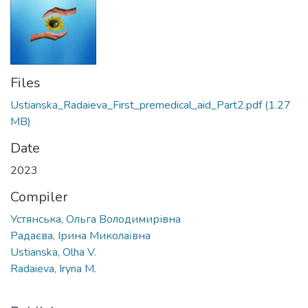
Files
Ustianska_Radaieva_First_premedical_aid_Part2.pdf
(1.27
MB)
Date
2023
Compiler
Устянська, Ольга Володимирівна
Радаєва, Ірина Миколаївна
Ustianska, Olha V.
Radaieva, Iryna M.