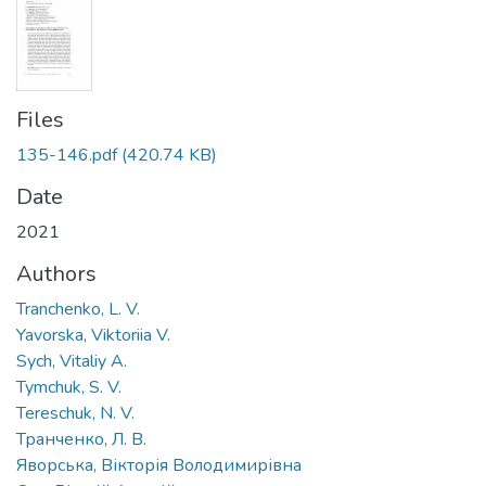
Files
135-146.pdf
(420.74 KB)
Date
2021
Authors
Tranchenko, L. V.
Yavorska, Viktoriia V.
Sych, Vitaliy A.
Tymchuk, S. V.
Tereschuk, N. V.
Транченко, Л. В.
Яворська, Вікторія Володимирівна