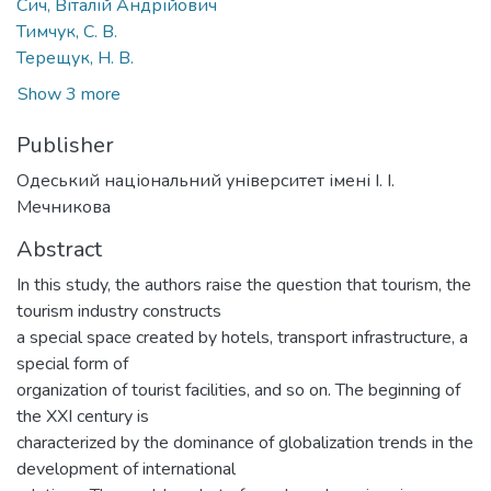
Сич, Віталій Андрійович
Тимчук, С. В.
Терещук, Н. В.
Show 3 more
Publisher
Одеський національний університет імені І. І.
Мечникова
Abstract
In this study, the authors raise the question that tourism, the
tourism industry constructs
a special space created by hotels, transport infrastructure, a
special form of
organization of tourist facilities, and so on. The beginning of
the XXI century is
characterized by the dominance of globalization trends in the
development of international