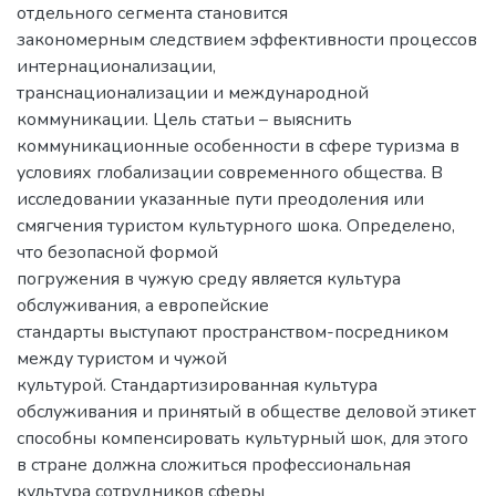
отдельного сегмента становится
закономерным следствием эффективности процессов
интернационализации,
транснационализации и международной
коммуникации. Цель статьи – выяснить
коммуникационные особенности в сфере туризма в
условиях глобализации современного общества. В
исследовании указанные пути преодоления или
смягчения туристом культурного шока. Определено,
что безопасной формой
погружения в чужую среду является культура
обслуживания, а европейские
стандарты выступают пространством-посредником
между туристом и чужой
культурой. Стандартизированная культура
обслуживания и принятый в обществе деловой этикет
способны компенсировать культурный шок, для этого
в стране должна сложиться профессиональная
культура сотрудников сферы