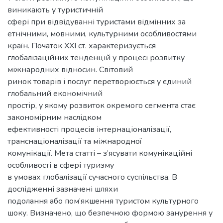
виникають у туристичній
сфері при відвідуванні туристами відмінних за
етнічними, мовними, культурними особливостями
країн. Початок ХХІ ст. характеризується
глобалізаційних тенденцій у процесі розвитку
міжнародних відносин. Світовий
ринок товарів і послуг перетворюється у єдиний
глобальний економічний
простір, у якому розвиток окремого сегмента стає
закономірним наслідком
ефективності процесів інтернаціоналізації,
транснаціоналізації та міжнародної
комунікації. Мета статті – з’ясувати комунікаційні
особливості в сфері туризму
в умовах глобалізації сучасного суспільства. В
дослідженні зазначені шляхи
подолання або пом’якшення туристом культурного
шоку. Визначено, що безпечною формою занурення у