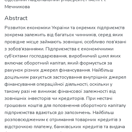
Мечникова
Abstract
Розвиток економіки України та окремих підприємств
зокрема залежить від багатьох чинників, серед яких
провідне місце займають зовнішні, особливо пов’язані
з зобов’язаннями. Підприємства є економічними
суб’єктами господарювання, виробничий цикл яких
включає оборотний капітал, який формується за
рахунок різних джерел фінансування. Найбільш
доцільним рахується застосування внутрішніх джерел
фінансування операційної діяльності, оскільки у
такому разі не виникає фінансової залежності від
зовнішніх інвесторів чи кредиторів. При нестачі
грошових коштів для поповнення оборотного капіталу
підприємства вдаються до запозичень. Найбільш
розповсюдженим є отримання товарних кредитів з
відстрочкою платежу, банківських кредитів та видача