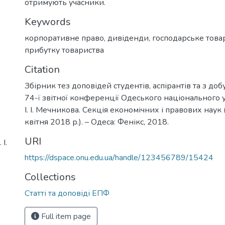
отримують учасники.
Keywords
корпоративне право
,
дивіденди
,
господарське това
прибутку товариства
Citation
Збірник тез доповідей студентів, аспірантів та з доб
74-ї звітної конференції Одеського національного у
І. І. Мечникова. Секція економічних і правових наук
квітня 2018 р.). – Одеса: Фенікс, 2018.
URI
І.
https://dspace.onu.edu.ua/handle/123456789/15424
Collections
Статті та доповіді ЕПФ
Full item page