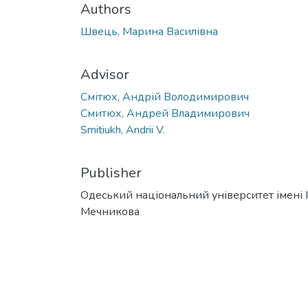
Authors
Швець, Марина Василівна
Advisor
Смітюх, Андрій Володимирович
Смитюх, Андрей Владимирович
Smitiukh, Andrii V.
Publisher
Одеський національний університет імені І. 
Мечникова