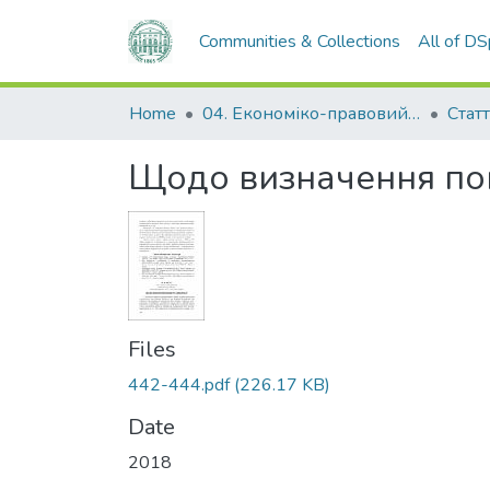
Communities & Collections
All of D
Home
04. Економіко-правовий факультет
Статт
Щодо визначення пон
Files
442-444.pdf
(226.17 KB)
Date
2018