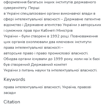
оформлення багатьох інших інститутів державного
суверенітету. Перші
в Україні спеціалізовані органи виконавчої влади в
сфері інтелектуальної власності – Державне патентне
відомство і Державне агентство України з авторських
і суміжних прав при Кабінеті Міністрів
України – були створені в 1992 році. Повноваження
цих органів охоплювали два ключових інститути
права інтелектуальної власності –
авторське право і право промислової власності.
Обидва органи існували до 1999 року, коли на їх базі
був створений Державний комітет
України з питань науки та інтелектуальної власності.
Keywords
права інтелектуальної власності
,
Україна
,
правові
засади
Citation