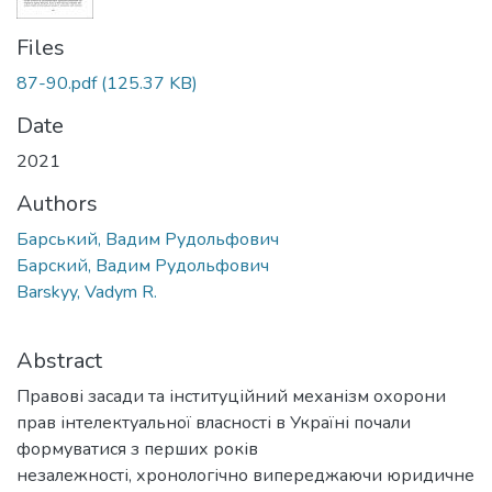
Files
87-90.pdf
(125.37 KB)
Date
2021
Authors
Барський, Вадим Рудольфович
Барский, Вадим Рудольфович
Barskyy, Vadym R.
Abstract
Правові засади та інституційний механізм охорони
прав інтелектуальної власності в Україні почали
формуватися з перших років
незалежності, хронологічно випереджаючи юридичне