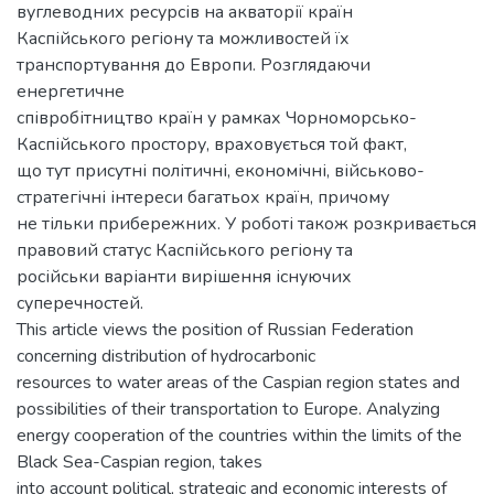
вуглеводних ресурсів на акваторії країн
Каспійського регіону та можливостей їх
транспортування до Европи. Розглядаючи
енергетичне
співробітництво країн у рамках Чорноморсько-
Каспійського простору, враховується той факт,
що тут присутні політичні, економічні, військово-
стратегічні інтереси багатьох країн, причому
не тільки прибережних. У роботі також розкривається
правовий статус Каспійського регіону та
російськи варіанти вирішення існуючих
суперечностей.
This article views the position of Russian Federation
concerning distribution of hydrocarbonic
resources to water areas of the Caspian region states and
possibilities of their transportation to Europe. Analyzing
energy cooperation of the countries within the limits of the
Black Sea-Caspian region, takes
into account political, strategic and economic interests of