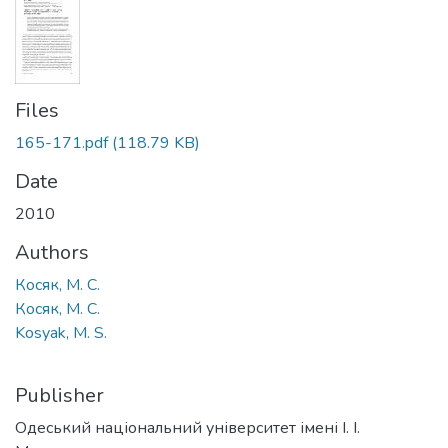
Files
165-171.pdf
(118.79 KB)
Date
2010
Authors
Косяк, М. С.
Косяк, М. С.
Kosyak, M. S.
Publisher
Одеський національний університет імені І. І.