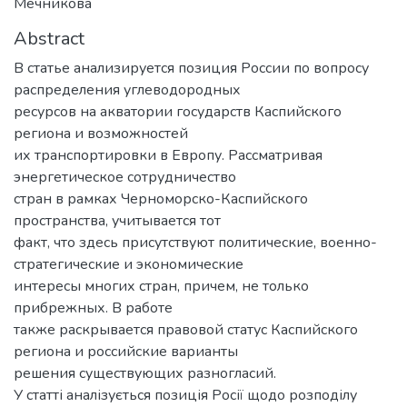
Мечникова
Abstract
В статье анализируется позиция России по вопросу
распределения углеводородных
ресурсов на акватории государств Каспийского
региона и возможностей
их транспортировки в Европу. Рассматривая
энергетическое сотрудничество
стран в рамках Черноморско-Каспийского
пространства, учитывается тот
факт, что здесь присутствуют политические, военно-
стратегические и экономические
интересы многих стран, причем, не только
прибрежных. В работе
также раскрывается правовой статус Каспийского
региона и российские варианты
решения существующих разногласий.
У статті аналізується позиція Росії щодо розподілу