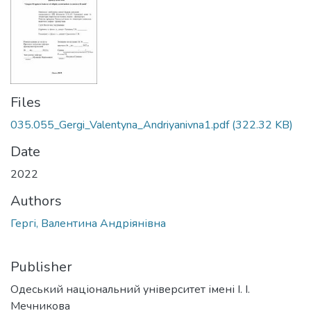
Files
035.055_Gergi_Valentyna_Andriyanivna1.pdf
(322.32 KB)
Date
2022
Authors
Гергі, Валентина Андріянівна
Publisher
Одеський національний університет імені І. І.
Мечникова