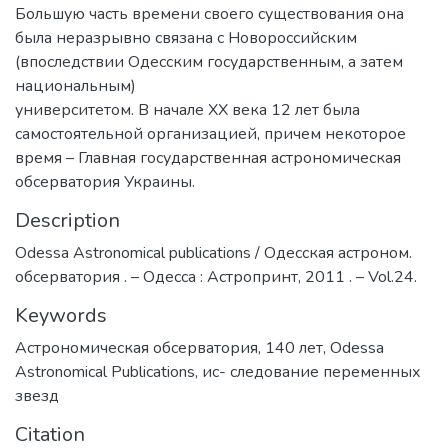
Большую часть времени своего существования она
была неразрывно связана с Новороссийским
(впоследствии Одесским государственным, а затем
национальным)
университетом. В начале ХХ века 12 лет была
самостоятельной организацией, причем некоторое
время – Главная государственная астрономическая
обсерватория Украины.
Description
Odessa Astronomical publications / Одесская астроном.
обсерватория . – Одесса : Астропринт, 2011 . – Vol.24.
Keywords
Астрономическая обсерватория
,
140 лет
,
Odessa
Astronomical Publications
,
ис- следование переменных
звезд
Citation