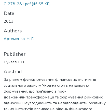
С. 278-281.pdf
(46.65 KB)
Date
2013
Authors
Артеменко, Н. Г.
Publisher
Букаєв В.В.
Abstract
За рівнем функціонування фінансових інститутів
соціального захисту Україна стоїть на шляху їх
формування, що пов'язано з про-
довженням трансформації та формування ринкових
відносин. Неузгодженість та невідповідність розвитку
таких інститутів впливає на рівень фінансового