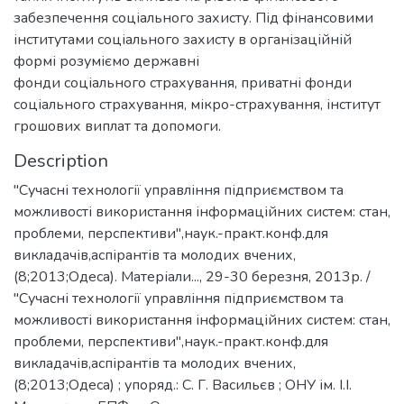
забезпечення соціального захисту. Під фінансовими
інститутами соціального захисту в організаційній
формі розуміємо державні
фонди соціального страхування, приватні фонди
соціального страхування, мікро-страхування, інститут
грошових виплат та допомоги.
Description
"Сучасні технології управління підприємством та
можливості використання інформаційних систем: стан,
проблеми, перспективи",наук.-практ.конф.для
викладачів,аспірантів та молодих вчених,
(8;2013;Одеса). Матеріали..., 29-30 березня, 2013р. /
"Сучасні технології управління підприємством та
можливості використання інформаційних систем: стан,
проблеми, перспективи",наук.-практ.конф.для
викладачів,аспірантів та молодих вчених,
(8;2013;Одеса) ; упоряд.: С. Г. Васильєв ; ОНУ ім. І.І.