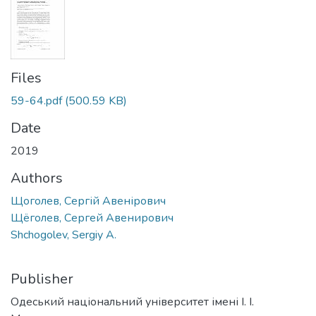
Files
59-64.pdf
(500.59 KB)
Date
2019
Authors
Щоголев, Сергій Авенірович
Щёголев, Сергей Авенирович
Shchogolev, Sergiy A.
Publisher
Одеський національний університет імені І. І.