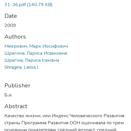
31-36.pdf
(140.79 KB)
Date
2009
Authors
Меерович, Марк Иосифович
Шрагина, Лариса Исааковна
Шрагіна, Лариса Ісаківна
Shragina, Larisa I.
Publisher
Б.и.
Abstract
Качество жизни, или Индекс Человеческого Развития
страны Программа Развития ООН оценивала по трем
основным показателям: средний возраст, средний