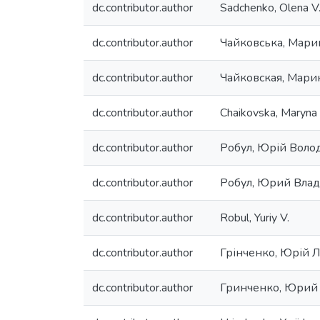
dc.contributor.author
Sadchenko, Olena V
dc.contributor.author
Чайковська, Мари
dc.contributor.author
Чайковская, Мари
dc.contributor.author
Chaikovska, Maryna 
dc.contributor.author
Робул, Юрій Вол
dc.contributor.author
Робул, Юрий Вла
dc.contributor.author
Robul, Yuriy V.
dc.contributor.author
Грінченко, Юрій 
dc.contributor.author
Гринченко, Юрий