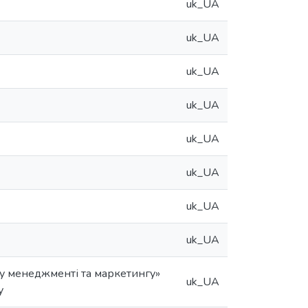
uk_UA
uk_UA
uk_UA
uk_UA
uk_UA
uk_UA
uk_UA
uk_UA
 у менеджменті та маркетингу»
uk_UA
у