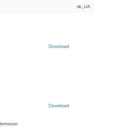
uk_UA
Download
Download
ubmission