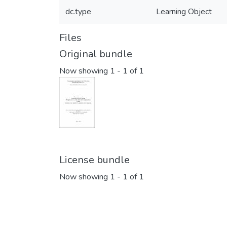
dc.type
Learning Object
Files
Original bundle
Now showing
1 - 1 of 1
License bundle
Now showing
1 - 1 of 1