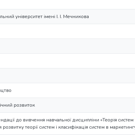
ьний університет імені І. І. Мечникова
ицтво
ічний розвиток
дації до вивчення навчальної дисципліни «Теорія систем
 розвитку теорії систем і класифікація систем в маркетинг