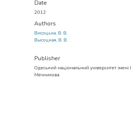
Date
2012
Authors
Висоцька, В. В.
Высоцкая, В. В.
Publisher
Одеський національний університет імені І. 
Мечникова