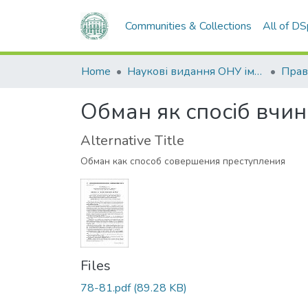
Communities & Collections
All of D
Home
Наукові видання ОНУ імені І. І. Мечникова
Прав
Обман як спосіб вчи
Alternative Title
Обман как способ совершения преступления
Files
78-81.pdf
(89.28 KB)