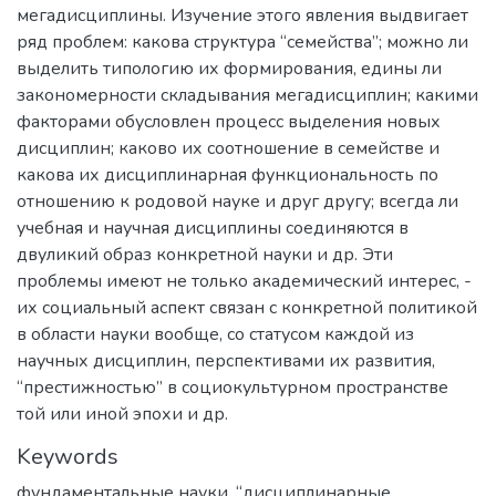
мегадисциплины. Изучение этого явления выдвигает
ряд проблем: какова структура “семейства”; можно ли
выделить типологию их формирования, едины ли
закономерности складывания мегадисциплин; какими
факторами обусловлен процесс выделения новых
дисциплин; каково их соотношение в семействе и
какова их дисциплинарная функциональность по
отношению к родовой науке и друг другу; всегда ли
учебная и научная дисциплины соединяются в
двуликий образ конкретной науки и др. Эти
проблемы имеют не только академический интерес, -
их социальный аспект связан с конкретной политикой
в области науки вообще, со статусом каждой из
научных дисциплин, перспективами их развития,
“престижностью” в социокультурном пространстве
той или иной эпохи и др.
Keywords
фундаментальные науки
,
“дисциплинарные