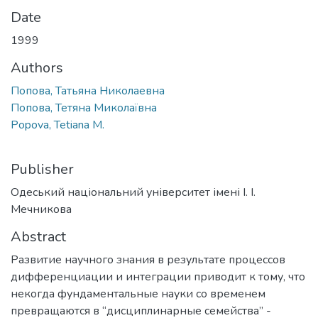
Date
1999
Authors
Попова, Татьяна Николаевна
Попова, Тетяна Миколаївна
Popova, Tetiana M.
Publisher
Одеський національний університет імені І. І.
Мечникова
Abstract
Развитие научного знания в результате процессов
дифференциации и интеграции приводит к тому, что
некогда фундаментальные науки со временем
превращаются в “дисциплинарные семейства” -