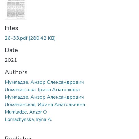
Files
26-33.pdf
(280.42 KB)
Date
2021
Authors
Мумладзе, Анзор Олександрович
Ломачинська, Ірина Анатоліївна
Мумладзе, Анзор Aлександрович
Ломачинская, Ирина Анатольевна
Mumladze, Anzor O.
Lomachynska, Iryna A.
Publisher