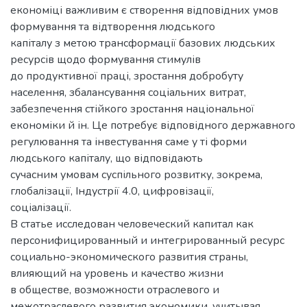
економіці важливим є створення відповідних умов
формування та відтворення людського
капіталу з метою трансформації базових людських
ресурсів щодо формування стимулів
до продуктивної праці, зростання добробуту
населення, збалансування соціальних витрат,
забезпечення стійкого зростання національної
економіки й ін. Це потребує відповідного державного
регулювання та інвестування саме у ті форми
людського капіталу, що відповідають
сучасним умовам суспільного розвитку, зокрема,
глобалізації, Індустрії 4.0, цифровізації,
соціалізації.
В статье исследован человеческий капитал как
персонифицированный и интегрированный ресурс
социально-экономического развития страны,
влияющий на уровень и качество жизни
в обществе, возможности отраслевого и
межотраслевого развития экономики, учитывая