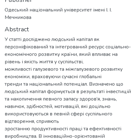
Одеський національний університет імені І. І.
Мечникова
Abstract
У статті досліджено людський капітал як
персоніфікований та інтегрований ресурс соціально-
економічного розвитку країни, який впливає на
рівень і якість життя у суспільстві,
можливості галузевого та міжгалузевого розвитку
економіки, враховуючи сучасні глобальні
тренди та національний потенціал. Визначено що
людський капітал формується в результаті інвестицій
та накопичення певного запасу здоров’я, знань,
навичок, здібностей, мотивацій, які доцільно
використовуються в певній сфері суспільного
відтворення, сприяють
зростанню продуктивності праці та ефективності
виробництва. В інноваційно-орієнтованій