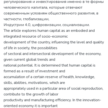
регулирования и инвестирования именно в те формы
человеческого капитала, которые отвечают
современным условиям общественного развития, в
частности, глобализации,
Индустрии 4.0, цифровизации, социализации.
The article explores human capital as an embodied and
integrated resource of socio-economic
development of the country, influencing the level and quality
of life in society, the possibilities
of sectoral and intersectoral development of the economy,
given current global trends and
national potential. It is determined that human capital is
formed as a result of investment and
accumulation of a certain reserve of health, knowledge,
skills, abilities, motivations, which are
appropriately used in a particular area of social reproduction,
contribute to the growth of labor
productivity and manufacturing efficiency. In the innovation-
oriented economy it is important