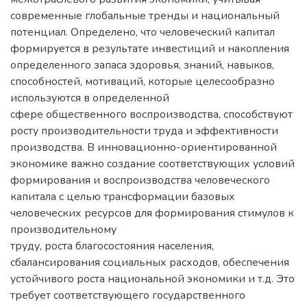
современные глобальные тренды и национальный
потенциал. Определено, что человеческий капитал
формируется в результате инвестиций и накопления
определенного запаса здоровья, знаний, навыков,
способностей, мотиваций, которые целесообразно
используются в определенной
сфере общественного воспроизводства, способствуют
росту производительности труда и эффективности
производства. В инновационно-ориентированной
экономике важно создание соответствующих условий
формирования и воспроизводства человеческого
капитала с целью трансформации базовых
человеческих ресурсов для формирования стимулов к
производительному
труду, роста благосостояния населения,
сбалансирования социальных расходов, обеспечения
устойчивого роста национальной экономики и т.д. Это
требует соответствующего государственного