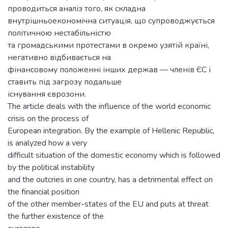
проводиться аналіз того, як складна
внутрішньоекономічна ситуація, що супроводжується
політичною нестабільністю
та громадськими протестами в окремо узятій країні,
негативно відбивається на
фінансовому положенні інших держав — членів ЄС і
ставить під загрозу подальше
існування єврозони.
The article deals with the influence of the world economic
crisis on the process of
European integration. By the example of Hellenic Republic,
is analyzed how a very
difficult situation of the domestic economy which is followed
by the political instability
and the outcries in one country, has a detrimental effect on
the financial position
of the other member-states of the EU and puts at threat
the further existence of the