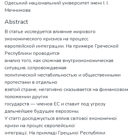
Одеський національний університет імені І. І.
Мечникова
Abstract
В статье исследуется влияние мирового
экономического кризиса на процесс
европейской интеграции. На примере Греческой
Республики проводится
анализ того, как сложная внутриэкономическая
ситуация, сопровождаемая
политической нестабильностью и общественными
протестами в отдельно
взятой стране, негативно сказывается на финансовом
положении других
государств — членов ЕС и ставит под угрозу
дальнейшее будущее еврозоны.
У статті досліджується вплив світової економічної
кризи на процес європейської
інтеграції. На прикладі Грецької Республіки