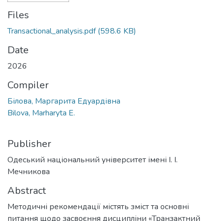
Files
Transactional_analysis.pdf
(598.6 KB)
Date
2026
Compiler
Білова, Маргарита Едуардівна
Bilova, Marharyta E.
Publisher
Одеський національний університет імені І. І.
Мечникова
Abstract
Методичні рекомендації містять зміст та основні
питання щодо засвоєння дисципліни «Транзактний