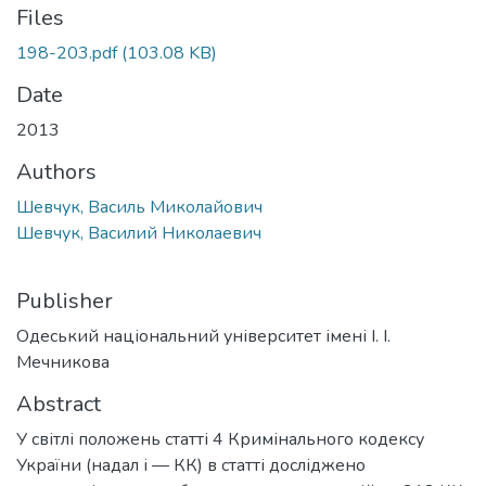
Files
198-203.pdf
(103.08 KB)
Date
2013
Authors
Шевчук, Василь Миколайович
Шевчук, Василий Николаевич
Publisher
Одеський національний університет імені І. І.
Мечникова
Abstract
У світлі положень статті 4 Кримінального кодексу
України (надал і — КК) в статті досліджено