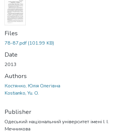
Files
78-87.pdf
(101.99 KB)
Date
2013
Authors
Костянко, Юлія Олегівна
Kostianko, Yu. O.
Publisher
Одеський національний університет імені І. І.
Мечникова