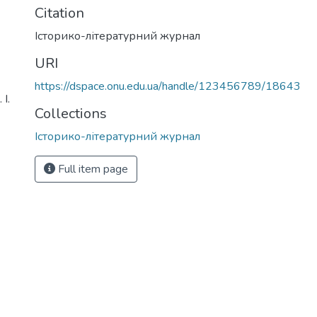
Citation
Історико-літературний журнал
URI
https://dspace.onu.edu.ua/handle/123456789/18643
І.
Collections
Історико-літературний журнал
Full item page