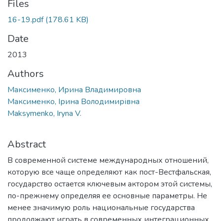
Files
16-19.pdf
(178.61 KB)
Date
2013
Authors
Максименко, Ирина Владимировна
Максименко, Ірина Володимирівна
Maksymenko, Iryna V.
Abstract
В современной системе международных отношений,
которую все чаще определяют как пост-Вестфальская,
государство остается ключевым актором этой системы,
по-прежнему определяя ее основные параметры. Не
менее значимую роль национальные государства
продолжают играть в современных интеграционных