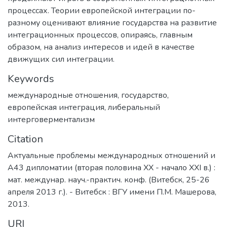
процессах. Теории европейской интеграции по-
разному оценивают влияние государства на развитие
интеграционных процессов, опираясь, главным
образом, на анализ интересов и идей в качестве
движущих сил интеграции.
Keywords
международные отношения
,
государство
,
европейская интеграция
,
либеральный
интерговерментализм
Citation
Актуальные проблемы международных отношений и
А43 дипломатии (вторая половина XX - начало XXI в.) :
мат. междунар. науч.-практич. конф. (Витебск, 25-26
апреля 2013 г.). - Витебск : ВГУ имени П.М. Машерова,
2013.
URI