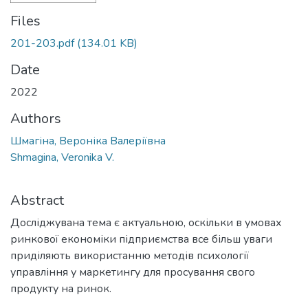
Files
201-203.pdf
(134.01 KB)
Date
2022
Authors
Шмагіна, Вероніка Валеріївна
Shmagina, Veronika V.
Abstract
Досліджувана тема є актуальною, оскільки в умовах
ринкової економіки підприємства все більш уваги
приділяють використанню методів психології
управління у маркетингу для просування свого
продукту на ринок.