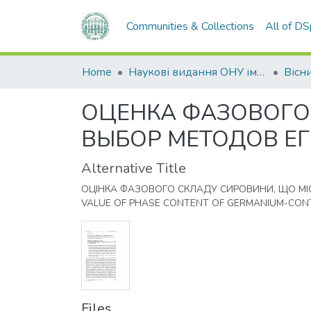
Communities & Collections
All of D
Home
Наукові видання ОНУ імені І. І. Мечникова
ОЦЕНКА ФАЗОВОГО
ВЫБОР МЕТОДОВ Е
Alternative Title
ОЦІНКА ФАЗОВОГО СКЛАДУ СИРОВИНИ, ЩО МІСТ
VALUE OF PHASE CONTENT OF GERMANIUM-CONT
Files