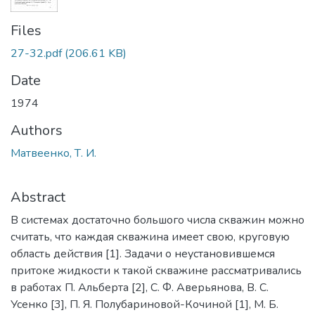
Files
27-32.pdf
(206.61 KB)
Date
1974
Authors
Матвеенко, Т. И.
Abstract
В системах достаточно большого числа скважин можно
считать, что каждая скважина имеет свою, круговую
область действия [1]. Задачи о неустановившемся
притоке жидкости к такой скважине рассматривались
в работах П. Альберта [2], С. Ф. Аверьянова, В. С.
Усенко [3], П. Я. Полубариновой-Кочиной [1], М. Б.