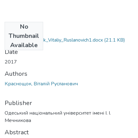
No
Files
Thumbnail
052_Krasnoshchok_Vitaliy_Ruslanovich1.docx
(21.1 KB)
Available
Date
2017
Authors
Краснощок, Віталій Русланович
Publisher
Одеський національний університет імені І. І.
Мечникова
Abstract