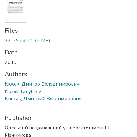
Files
22-39.pdf
(1.32 MB)
Date
2019
Authors
Кіосак, Дмитро Володимирович
Kiosak, Dmytro V.
Киосак, Дмитрий Владимирович
Publisher
Одеський національний університет імені І. І.
Мечникова