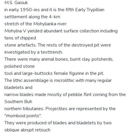
M.S. Gasiuk
in early 1950-ies and it is the fifth Early Trypillian
settlement along the 4-km
stretch of the Mohylianka river.
Mohylna V yielded abundant surface collection including
tens of chipped
stone artefacts. The rests of the destroyed pit were
investigated by a testtrench.
There were many animal bones, burnt clay, potsherds,
polished stone
tool and large-buttocks female figurine in the pit.
The lithic assemblage is microlithic with many regular
bladelets and
narrow blades made mostly of pebble flint coming from the
Southern Buh
northern tributaries. Projectiles are represented by the
"rhomboid points".
They were produced of blades and bladelets by two
oblique abrupt retouch