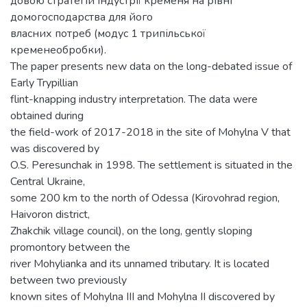
довою стратегій індустрії кременя на рівні
домогосподарства для його
власних потреб (модус 1 трипільської
кременеобробки).
The paper presents new data on the long-debated issue of
Early Trypillian
flint-knapping industry interpretation. The data were
obtained during
the field-work of 2017-2018 in the site of Mohylna V that
was discovered by
O.S. Peresunchak in 1998. The settlement is situated in the
Central Ukraine,
some 200 km to the north of Odessa (Kirovohrad region,
Haivoron district,
Zhakchik village council), on the long, gently sloping
promontory between the
river Mohylianka and its unnamed tributary. It is located
between two previously
known sites of Mohylna III and Mohylna II discovered by