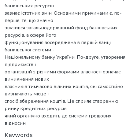
банківських ресурсів
зазнає істотних змін. Основними причинами є, по-
перше, те, що значно
звузився загальнодержавний фонд банківських
ресурсів, а сфера його
функціонування зосереджена в першій ланці
банківської системи -
Національному банку України. По-друге, утворення
підприємств і
організацій з різними формами власності означає
виникнення нових
власників тимчасово вільних коштів, які самостійно
визначають місце і
спосіб збереження коштів. Це сприяє створенню
ринку кредитних ресурсів,
який органічно входить до системи грошових
відносин.
Keywords