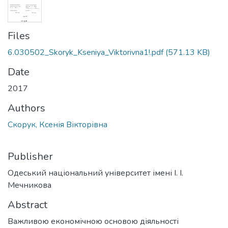
Files
6.030502_Skoryk_Kseniya_Viktorivna1!.pdf
(571.13 KB)
Date
2017
Authors
Скорук, Ксенія Вікторівна
Publisher
Одеський національний університет імені І. І.
Мечникова
Abstract
Важливою економічною основою діяльності