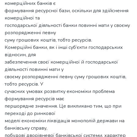
комерційних банків є
формування ресурсної бази, оскільки для здійснення
комерційної та
господарської діяльності банки повинні мати у своєму
розпорядженні певну
суму грошових коштів, тобто ресурсів.
Комерційні банки, як і інші суб’єкти господарських
відносин, для
забезпечення своєї комерційної й господарської
діяльності повинні мати у
своєму розпорядженні певну суму грошових коштів,
тобто ресурсів. У
сучасних умовах розвитку економіки проблема
формування ресурсів має
першорядне значення. Це викликано тим, що при
переході до ринкової
моделі економіки ліквідація монополій держави на
банківську справу,
побудові дворівневої банківської системи, характер