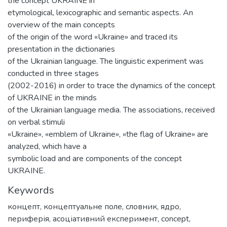
the concept UKRAINE in
etymological, lexicographic and semantic aspects. An
overview of the main concepts
of the origin of the word «Ukraine» and traced its
presentation in the dictionaries
of the Ukrainian language. The linguistic experiment was
conducted in three stages
(2002-2016) in order to trace the dynamics of the concept
of UKRAINE in the minds
of the Ukrainian language media. The associations, received
on verbal stimuli
«Ukraine», «emblem of Ukraine», «the flag of Ukraine» are
analyzed, which have a
symbolic load and are components of the concept
UKRAINE.
Keywords
концепт
,
концептуальне поле
,
словник
,
ядро
,
периферія
,
асоціативний експеримент
,
concept
,