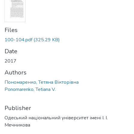
Files
100-104.pdf
(325.29 KB)
Date
2017
Authors
Пономаренко, Тетяна Вікторівна
Ponomarenko, Tetiana V.
Publisher
Одеський національний університет імені І. І.
Мечникова