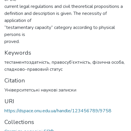
current legal regulations and civil theoretical propositions a
definition and description is given. The necessity of
application of
“testamentary capacity” category according to physical
persons is
proved.
Keywords
тестаментоздатність
,
правосуб’єктність
,
фізична особа
,
спадково-правовий статус
Citation
Університетські наукові записки
URI
https://dspace.onu.edu.ua/handle/123456789/9758
Collections