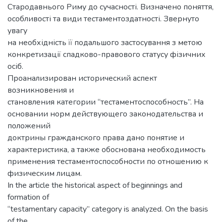
Стародавнього Риму до сучасності. Визначено поняття,
особливості та види тестаментоздатності. Звернуто
увагу
на необхідність її подальшого застосування з метою
конкретизації спадково-правового статусу фізичних
осіб.
Проанализирован исторический аспект
возникновения и
становления категории “тестаментоспособность”. На
основании норм действующего законодательства и
положений
доктрины гражданского права дано понятие и
характеристика, а также обоснована необходимость
применения тестаментоспособности по отношению к
физическим лицам.
In the article the historical aspect of beginnings and
formation of
“testamentary capacity” category is analyzed. On the basis
of the