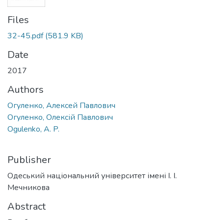
Files
32-45.pdf
(581.9 KB)
Date
2017
Authors
Огуленко, Алексей Павлович
Огуленко, Олексій Павлович
Ogulenko, A. P.
Publisher
Одеський національний університет імені І. І.
Мечникова
Abstract