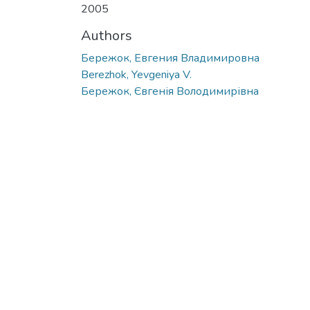
2005
Authors
Бережок, Евгения Владимировна
Berezhok, Yevgeniya V.
Бережок, Євгенія Володимирівна