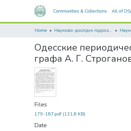
Communities & Collections
All of D
Home
Науково-дослідні підрозділи
Наук
Одесские периодиче
графа А. Г. Строгано
Files
179-187.pdf
(131.8 KB)
Date