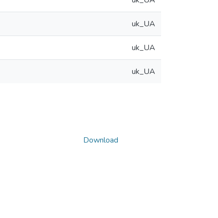
uk_UA
uk_UA
uk_UA
uk_UA
Download