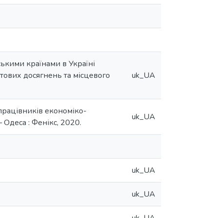
ькими країнами в Україні
тових досягнень та місцевого
uk_UA
 працівників економіко-
uk_UA
– Одеса : Фенікс, 2020.
uk_UA
uk_UA