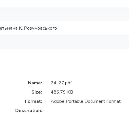
етьмана К. Розумовського
Name:
24-27.pdf
Size:
486.79 KB
Format:
Adobe Portable Document Format
Description: