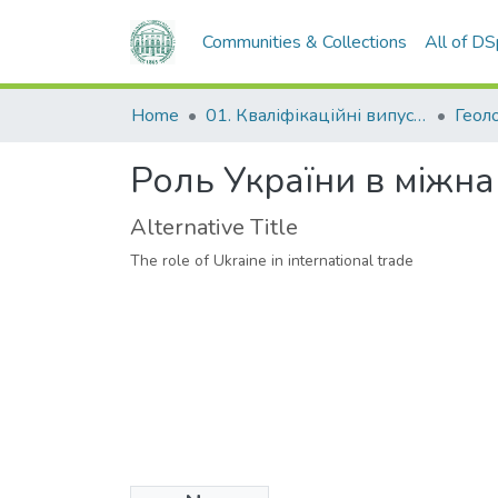
Communities & Collections
All of D
Home
01. Кваліфікаційні випускні роботи здобувачів вищої освіти
Роль України в міжна
Alternative Title
The role of Ukraine in international trade